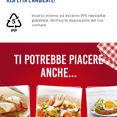
Incarto interno ed esterno PP5
raccolta
plastica.
Verifica le disposizioni del tuo
comune.
TI POTREBBE PIACERE
ANCHE...